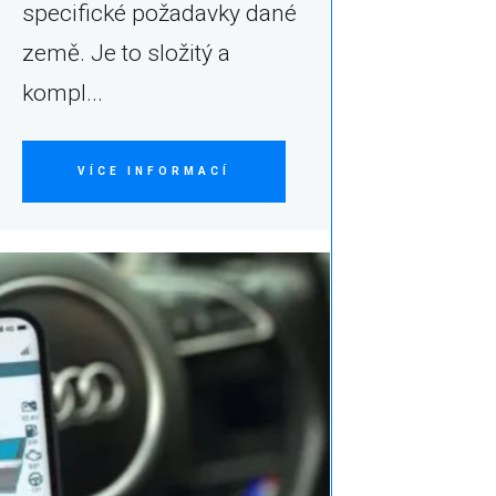
specifické požadavky dané
země. Je to složitý a
kompl...
VÍCE INFORMACÍ