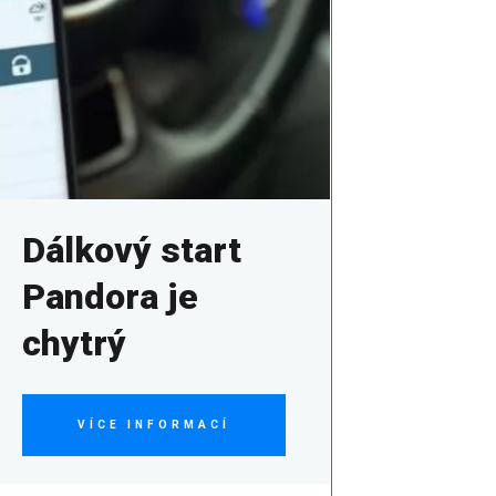
Dálkový start
Pandora je
chytrý
VÍCE INFORMACÍ