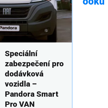
ooku
Speciální
zabezpečení pro
dodávková
vozidla –
Pandora Smart
Pro VAN