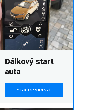
Dálkový start
auta
VÍCE INFORMACÍ