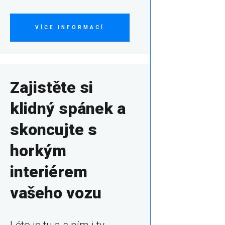
VÍCE INFORMACÍ
Zajistěte si
klidný spánek a
skoncujte s
horkým
interiérem
vašeho vozu