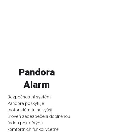
Pandora
Alarm
Bezpečnostní systém
Pandora poskytuje
motoristům tu nejvyšší
úroveň zabezpečení doplněnou
řadou pokročilých
komfortních funkcí včetně